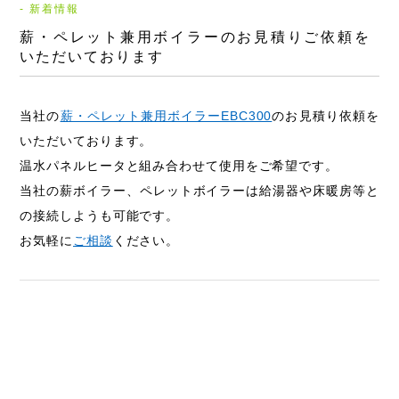
- 新着情報
薪・ペレット兼用ボイラーのお見積りご依頼を
いただいております
当社の
薪・ペレット兼用ボイラーEBC300
のお見積り依頼を
いただいております。
温水パネルヒータと組み合わせて使用をご希望です。
当社の薪ボイラー、ペレットボイラーは給湯器や床暖房等と
の接続しようも可能です。
お気軽に
ご相談
ください。