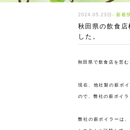
2024.05.23日
- 新着
秋田県の飲食店
した。
秋田県で飲食店を営む
現在、他社製の薪ボイ
ので、弊社の薪ボイラ
弊社の薪ボイラーは、