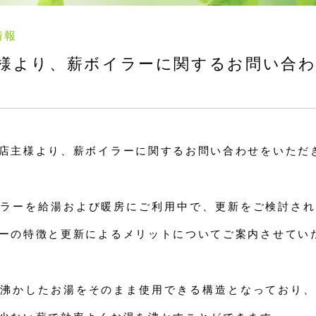
情報
様より、薪ボイラーに関するお問い合
店主様より、薪ボイラーに関するお問い合わせをいただ
ラーを給湯および暖房にご利用中で、更新をご検討され
ーの特徴と更新によるメリットについてご案内させてい
沸かしたお湯をそのまま使用できる構造となっており、