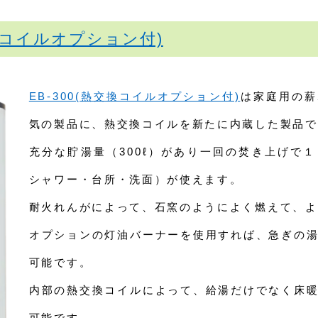
交換コイルオプション付)
EB-300(熱交換コイルオプション付)
は家庭用の薪
気の製品に、熱交換コイルを新たに内蔵した製品で
充分な貯湯量（300ℓ）があり一回の焚き上げで
シャワー・台所・洗面）が使えます。
耐火れんがによって、石窯のようによく燃えて、よ
オプションの灯油バーナーを使用すれば、急ぎの
可能です。
内部の熱交換コイルによって、給湯だけでなく床
可能です。