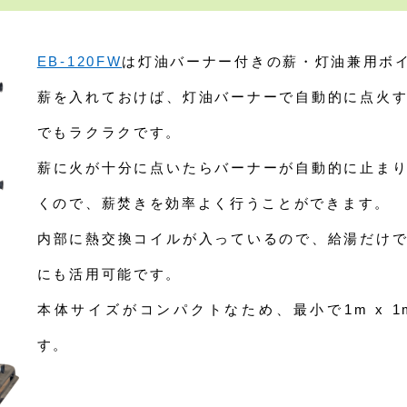
EB-120FW
は灯油バーナー付きの薪・灯油兼用ボ
薪を入れておけば、灯油バーナーで自動的に点火
でもラクラクです。
薪に火が十分に点いたらバーナーが自動的に止ま
くので、薪焚きを効率よく行うことができます。
内部に熱交換コイルが入っているので、給湯だけ
にも活用可能です。
本体サイズがコンパクトなため、最小で1m x 
す。