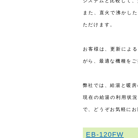
システムと比較して、
また、直火で沸かした
ただけます。
お客様は、更新による
がら、最適な機種をご
弊社では、給湯と暖房
現在の給湯の利用状況
で、どうぞお気軽にお
EB-120FW