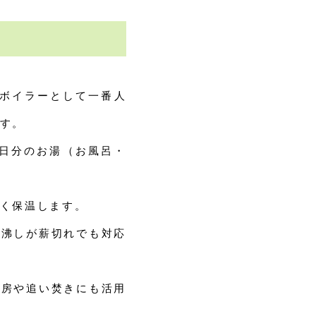
ボイラーとして一番人
す。
１日分のお湯（お風呂・
く保温します。
湯沸しが薪切れでも対応
暖房や追い焚きにも活用