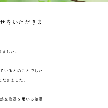
わせをいただきま
きました。
ているとのことでした
ただきました。
熱交換器を用いる給湯