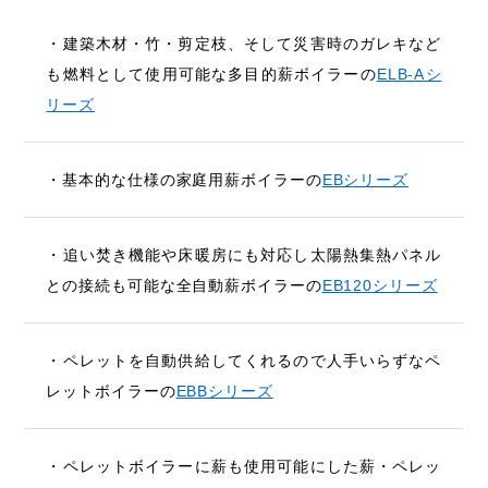
・建築木材・竹・剪定枝、そして災害時のガレキなど
も燃料として使用可能な多目的薪ボイラーの
ELB-Aシ
リーズ
・基本的な仕様の家庭用薪ボイラーの
EBシリーズ
・追い焚き機能や床暖房にも対応し太陽熱集熱パネル
との接続も可能な全自動薪ボイラーの
EB120シリーズ
・ペレットを自動供給してくれるので人手いらずなペ
レットボイラーの
EBBシリーズ
・ペレットボイラーに薪も使用可能にした薪・ペレッ