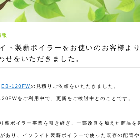
情報
イト製薪ボイラーをお使いのお客様よ
わせをいただきました。
、
EB-120FW
の見積りご依頼をいただきました。
-120FWをご利用中で、更新をご検討中とのことです。
り薪ボイラー事業を引き継ぎ、一部改良を加えた商品を
があり、イソライト製薪ボイラーで使った既存の配管や