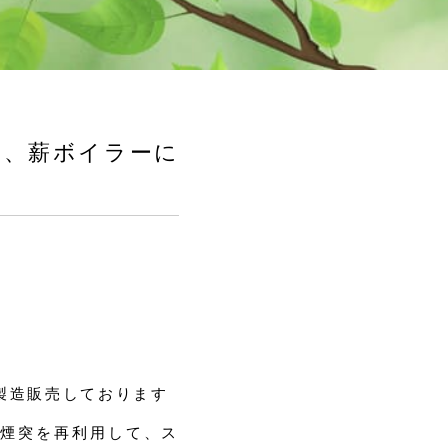
り、薪ボイラーに
製造販売しております
煙突を再利用して、ス