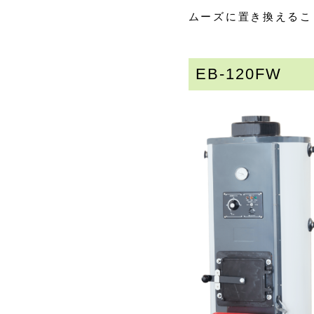
ムーズに置き換えるこ
EB-120FW