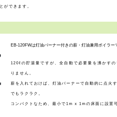
とができます。
EB-120FWは灯油バーナー付きの薪・灯油兼用ボイラー
120ℓの貯湯量ですが、全自動で必要量を沸かす
りません。
薪を入れておけば、灯油バーナーで自動的に点火
でもラクラク。
コンパクトなため、最小で1m x 1mの床面に設置