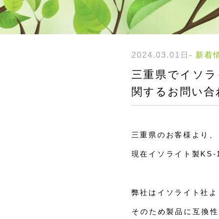
2024.03.01日
- 新着
三重県でイソラ
関するお問い合
三重県のお客様より
現在イソライト製KS
弊社はイソライト社よ
そのため製品に互換性